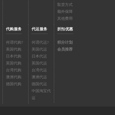
取货方式
额外保障
其他费用
代购服务
代运服务
折扣优惠
何谓代购?
何谓代运?
积分计划
美国代购
美国代运
会员推荐
日本代购
日本代运
英国代购
英国代运
台湾代购
台湾代运
澳洲代购
澳洲代运
德国代购
德国代运
中国淘宝代
运