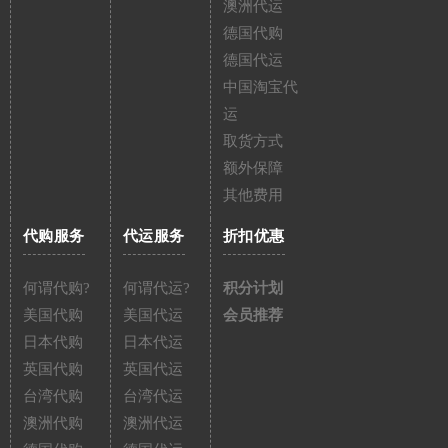
澳洲代运
德国代购
德国代运
中国淘宝代
运
取货方式
额外保障
其他费用
代购服务
代运服务
折扣优惠
何谓代购?
何谓代运?
积分计划
美国代购
美国代运
会员推荐
日本代购
日本代运
英国代购
英国代运
台湾代购
台湾代运
澳洲代购
澳洲代运