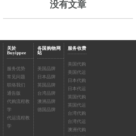
没有文章
关於
各国购物网
服务收费
Buyippee
站
美国代购
服务优势
美国品牌
美国代运
常见问题
日本品牌
日本代购
联络我们
英国品牌
日本代运
通告版
台湾品牌
英国代购
代购流程教
澳洲品牌
英国代运
学
德国品牌
台湾代购
代运流程教
台湾代运
学
澳洲代购