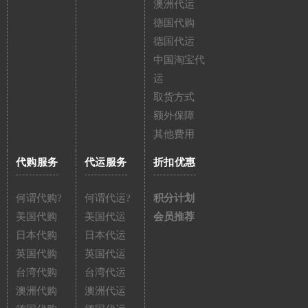
澳洲代运
德国代购
德国代运
中国淘宝代
运
取货方式
额外保障
其他费用
代购服务
代运服务
折扣优惠
何谓代购?
何谓代运?
积分计划
美国代购
美国代运
会员推荐
日本代购
日本代运
英国代购
英国代运
台湾代购
台湾代运
澳洲代购
澳洲代运