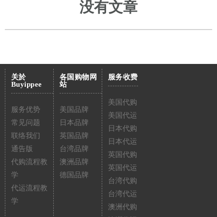
没有文章
关於
各国购物网
服务收费
Buyippee
站
美国代购
服务优势
美国品牌
美国代运
常见问题
日本品牌
日本代购
联络我们
英国品牌
日本代运
通告版
台湾品牌
英国代购
代购流程教
澳洲品牌
英国代运
学
德国品牌
台湾代购
代运流程教
台湾代运
学
澳洲代购