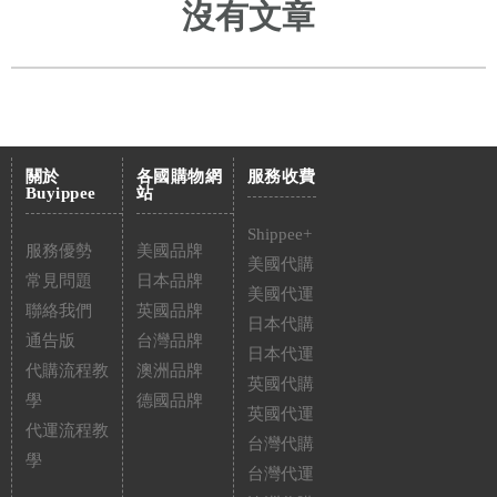
沒有文章
關於
各國購物網
服務收費
Buyippee
站
Shippee+
服務優勢
美國品牌
美國代購
常見問題
日本品牌
美國代運
聯絡我們
英國品牌
日本代購
通告版
台灣品牌
日本代運
代購流程教
澳洲品牌
英國代購
學
德國品牌
英國代運
代運流程教
台灣代購
學
台灣代運