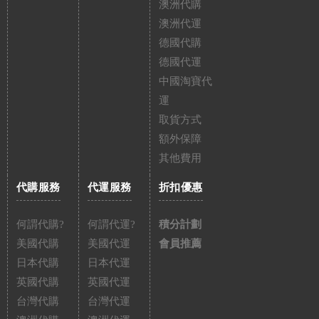
澳洲代購
澳洲代運
德國代購
德國代運
中國淘寶代
運
取貨方式
額外保障
其他費用
代購服務
代運服務
折扣優惠
何謂代購?
何謂代運?
積分計劃
美國代購
美國代運
會員推薦
日本代購
日本代運
英國代購
英國代運
台灣代購
台灣代運