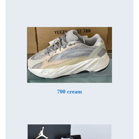
700 cream