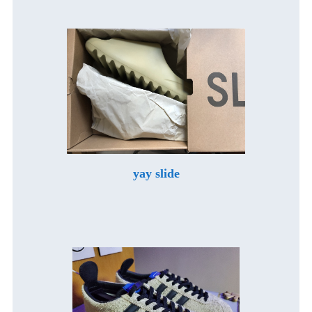
yay slide