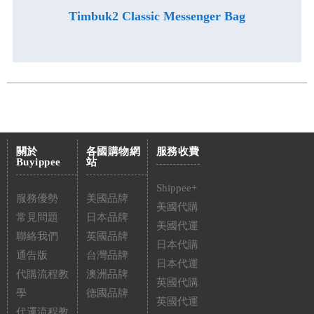
Timbuk2 Classic Messenger Bag
關於
各國購物網
服務收費
Buyippee
站
Shippee+
服務優勢
美國品牌
美國代購
常見問題
日本品牌
美國代運
聯絡我們
英國品牌
日本代購
通告版
台灣品牌
日本代運
代購流程教
澳洲品牌
英國代購
學
德國品牌
英國代運
代運流程教