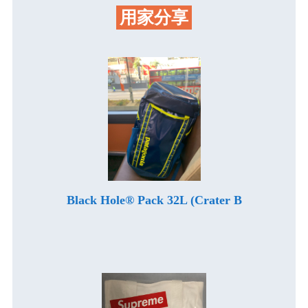
用家分享
Black Hole® Pack 32L (Crater B