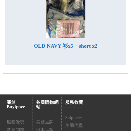
OLD NAVY 衫x5 + short x2
關於
各國購物網
服務收費
Buyippee
站
Shippee+
服務優勢
美國品牌
美國代購
常見問題
日本品牌