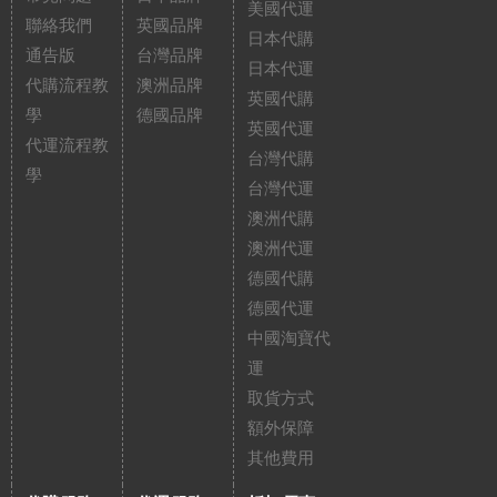
美國代運
聯絡我們
英國品牌
日本代購
通告版
台灣品牌
日本代運
代購流程教
澳洲品牌
英國代購
學
德國品牌
英國代運
代運流程教
台灣代購
學
台灣代運
澳洲代購
澳洲代運
德國代購
德國代運
中國淘寶代
運
取貨方式
額外保障
其他費用