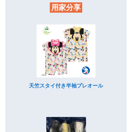
用家分享
天竺スタイ付き半袖プレオール