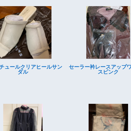
チュールクリアヒールサン
セーラー衿レースアップ
ダル
スピンク