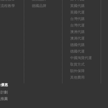
運流程教學
德國品牌
英國代購
英國代運
台灣代購
台灣代運
澳洲代購
澳洲代運
德國代購
德國代運
中國淘寶代運
取貨方式
額外保障
其他費用
扣優惠
分計劃
員推薦