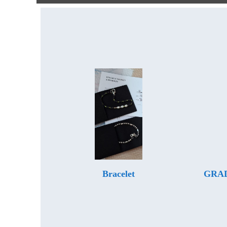
Bracelet
GRAD