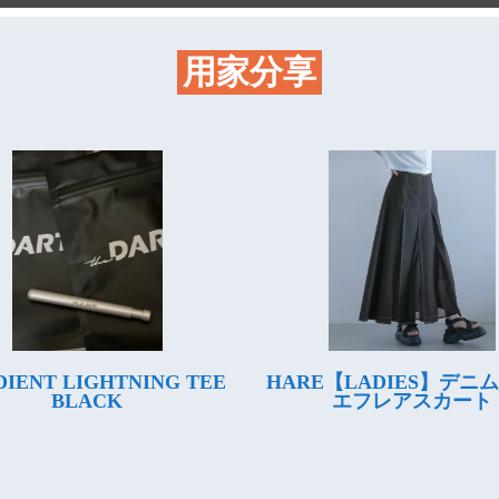
用家分享
IENT LIGHTNING TEE
HARE【LADIES】デニ
BLACK
エフレアスカート