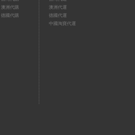
澳洲代購
澳洲代運
德國代購
德國代運
中國淘寶代運