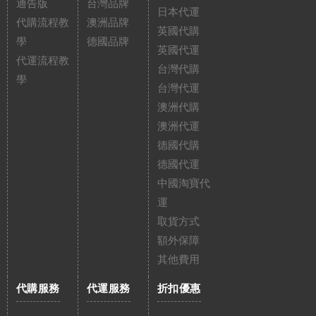
通告版
台灣品牌
日本代運
代購流程教
澳洲品牌
英國代購
學
德國品牌
英國代運
代運流程教
台灣代購
學
台灣代運
澳洲代購
澳洲代運
德國代購
德國代運
中國淘寶代
運
取貨方式
額外保障
其他費用
代購服務
代運服務
折扣優惠