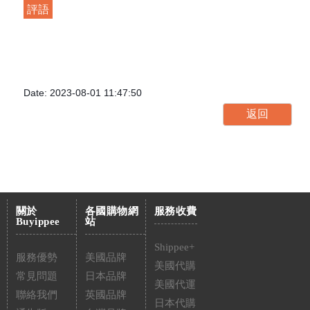
評語
Date: 2023-08-01 11:47:50
關於
各國購物網
服務收費
Buyippee
站
Shippee+
服務優勢
美國品牌
美國代購
常見問題
日本品牌
美國代運
聯絡我們
英國品牌
日本代購