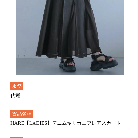
服務
代運
貨品名稱
HARE【LADIES】デニムキリカエフレアスカート