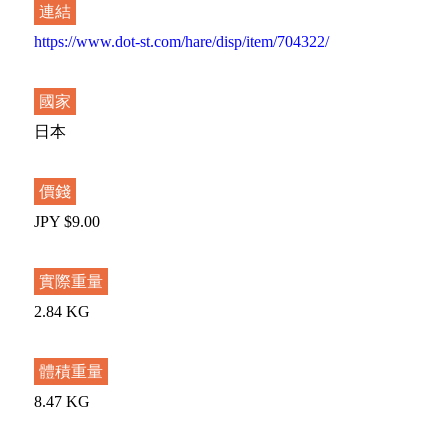
連結
https://www.dot-st.com/hare/disp/item/704322/
國家
日本
價錢
JPY $9.00
實際重量
2.84 KG
體積重量
8.47 KG