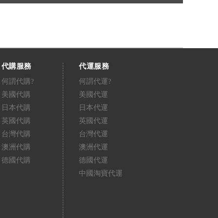
代購服務
代運服務
何謂代購?
何謂代運?
美國代購
美國代運
日本代購
日本代運
英國代購
英國代運
台灣代購
台灣代運
澳洲代購
澳洲代運
德國代購
德國代運
中國淘寶代運