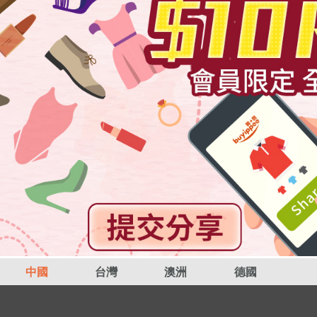
中國
台灣
澳洲
德國