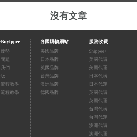
沒有文章
Buyippee
各國購物網站
服務收費
務優勢
美國品牌
Shippee+
見問題
日本品牌
美國代購
絡我們
英國品牌
美國代運
告版
台灣品牌
日本代購
購流程教學
澳洲品牌
日本代運
運流程教學
德國品牌
英國代購
英國代運
台灣代購
台灣代運
澳洲代購
澳洲代運