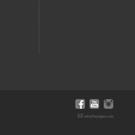
info@buyippee.com