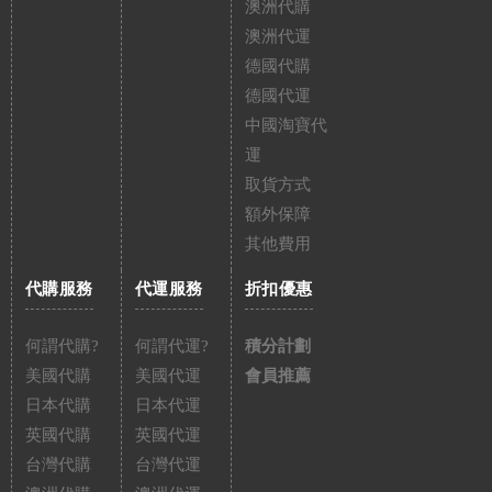
澳洲代購
澳洲代運
德國代購
德國代運
中國淘寶代
運
取貨方式
額外保障
其他費用
代購服務
代運服務
折扣優惠
何謂代購?
何謂代運?
積分計劃
美國代購
美國代運
會員推薦
日本代購
日本代運
英國代購
英國代運
台灣代購
台灣代運