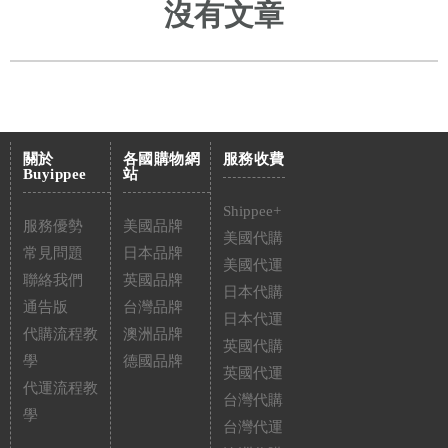
沒有文章
關於
各國購物網
服務收費
Buyippee
站
Shippee+
服務優勢
美國品牌
美國代購
常見問題
日本品牌
美國代運
聯絡我們
英國品牌
日本代購
通告版
台灣品牌
日本代運
代購流程教
澳洲品牌
英國代購
學
德國品牌
英國代運
代運流程教
台灣代購
學
台灣代運