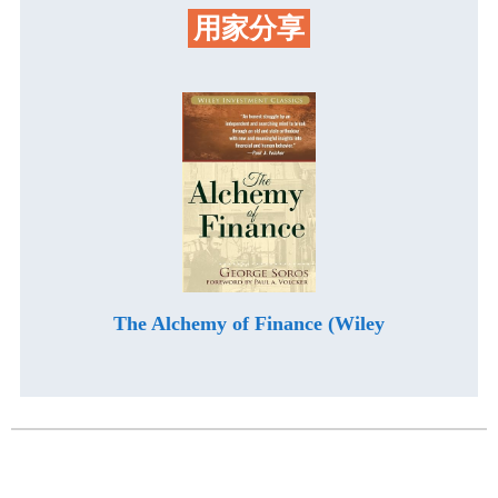
用家分享
The Alchemy of Finance (Wiley