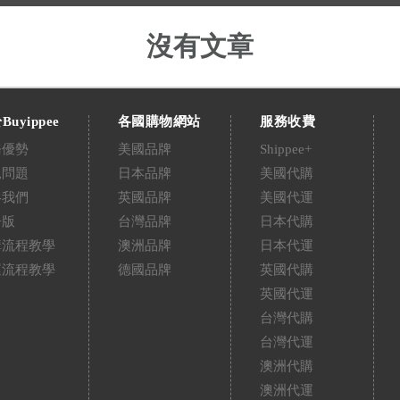
沒有文章
Buyippee
各國購物網站
服務收費
務優勢
美國品牌
Shippee+
見問題
日本品牌
美國代購
絡我們
英國品牌
美國代運
告版
台灣品牌
日本代購
購流程教學
澳洲品牌
日本代運
運流程教學
德國品牌
英國代購
英國代運
台灣代購
台灣代運
澳洲代購
澳洲代運