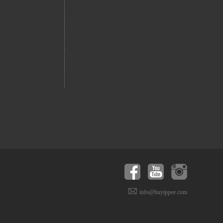
info@buyippee.com