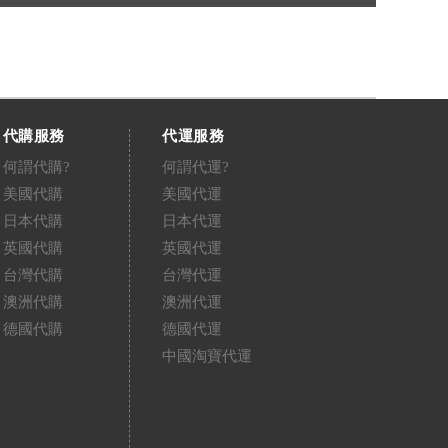
代購服務
代運服務
何謂代購?
何謂代運?
美國代購
美國代運
日本代購
日本代運
英國代購
英國代運
台灣代購
台灣代運
澳洲代購
澳洲代運
德國代購
德國代運
中國淘寶代運