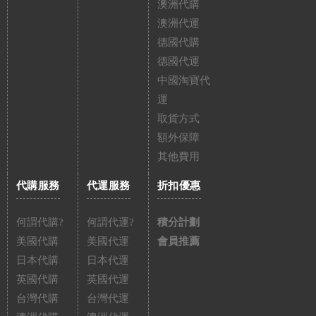
澳洲代購
澳洲代運
德國代購
德國代運
中國淘寶代
運
取貨方式
額外保障
其他費用
代購服務
代運服務
折扣優惠
何謂代購?
何謂代運?
積分計劃
美國代購
美國代運
會員推薦
日本代購
日本代運
英國代購
英國代運
台灣代購
台灣代運