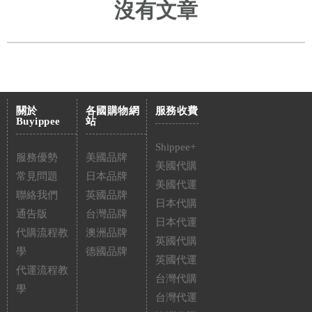
沒有文章
關於
各國購物網
服務收費
Buyippee
站
Shippee+
服務優勢
美國品牌
美國代購
常見問題
日本品牌
美國代運
聯絡我們
英國品牌
日本代購
通告版
台灣品牌
日本代運
代購流程教
澳洲品牌
英國代購
學
德國品牌
英國代運
代運流程教
台灣代購
學
台灣代運