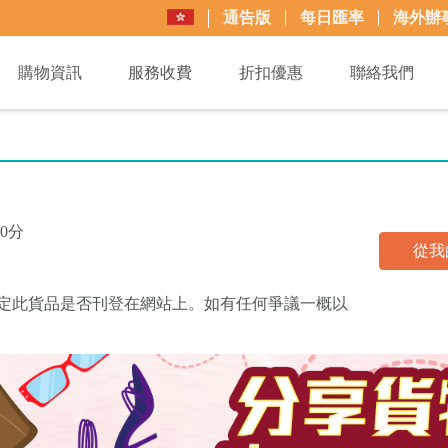
通告版
每日匯率
海外辦
購物資訊
服務收費
折扣優惠
聯絡我們
0分
從我
買+易可決定此貨品是否刊登在網站上。如有任何爭議一概以