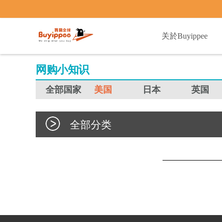
buyippee
关於Buyippee
网购小知识
全部国家
美国
日本
英国
全部分类