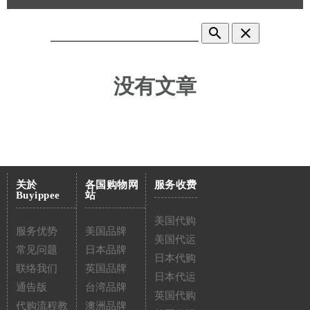
search
clear
没有文章
关於
各国购物网
服务收费
Buyippee
站
美国代购
服务优势
美国品牌
美国代运
常见问题
日本品牌
日本代购
联络我们
英国品牌
日本代运
通告版
台湾品牌
英国代购
代购流程教
澳洲品牌