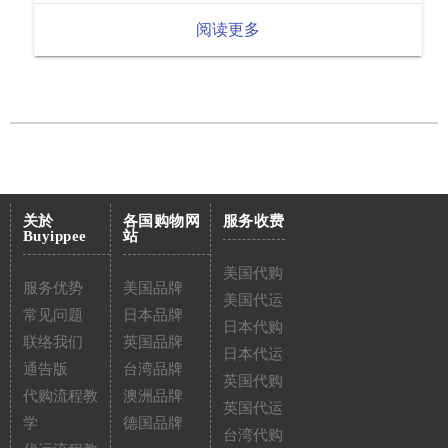
阅读更多
关於
各国购物网
服务收费
Buyippee
站
美国代购
服务优势
美国品牌
美国代运
常见问题
日本品牌
日本代购
联络我们
英国品牌
日本代运
通告版
台湾品牌
英国代购
代购流程教
澳洲品牌
英国代运
学
德国品牌
台湾代购