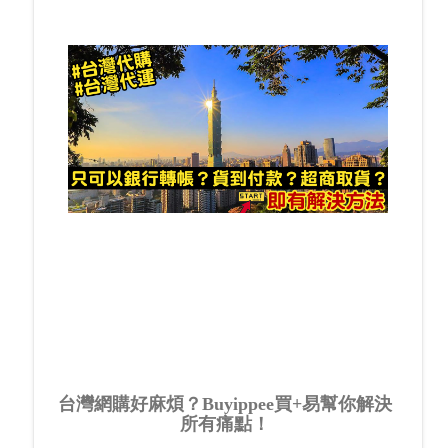
台灣網購好麻煩？Buyippee買+易幫你解決
所有痛點！