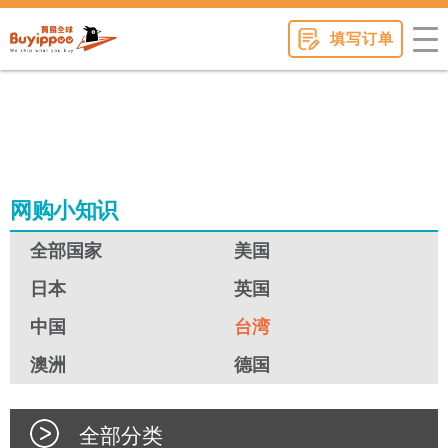
buyippee
填写订单
网购小知识
全部国家
美国
日本
英国
中国
台湾
澳洲
德国
全部分类