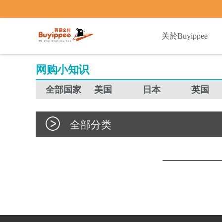
buyippee
关於Buyippee
网购小知识
全部国家
美国
日本
英国
全部分类