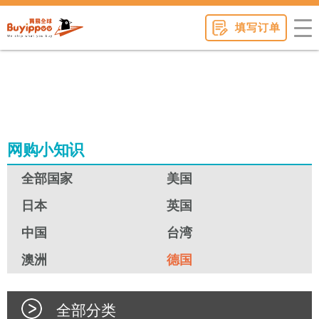
buyippee
填写订单
网购小知识
全部国家
美国
日本
英国
中国
台湾
澳洲
德国
全部分类