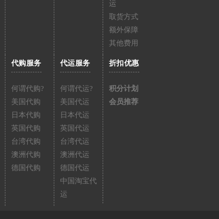
运
取货方式
额外保障
其他费用
代购服务
代运服务
折扣优惠
何谓代购?
何谓代运?
积分计划
美国代购
美国代运
会员推荐
日本代购
日本代运
英国代购
英国代运
台湾代购
台湾代运
澳洲代购
澳洲代运
德国代购
德国代运
中国淘宝代
运