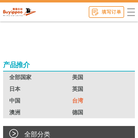
buyippee
填写订单
产品推介
全部国家
美国
日本
英国
中国
台湾
澳洲
德国
全部分类