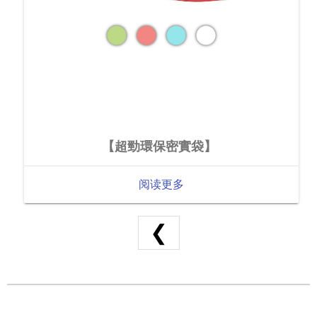
【超勁環保密實袋】
阅读更多
❮