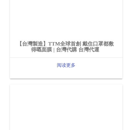
【台灣製造】TTM全球首創 戴住口罩都敷
得嘅面膜 | 台灣代購 台灣代運
阅读更多