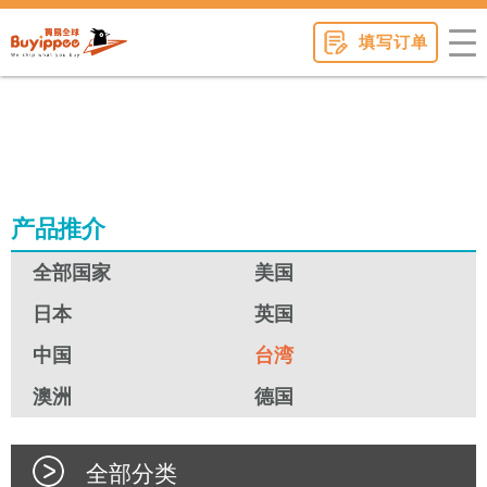
buyippee
填写订单
产品推介
全部国家
美国
日本
英国
中国
台湾
澳洲
德国
全部分类