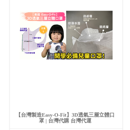
【台灣製造Easy-O-Fit】3D透氣三層立體口
罩 | 台灣代購 台灣代運