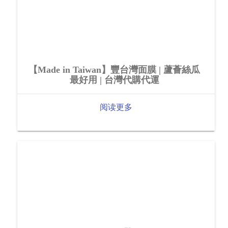
【Made in Taiwan】豐台灣面膜 | 蘆薈絲瓜
最好用 | 台灣代購代運
阅读更多