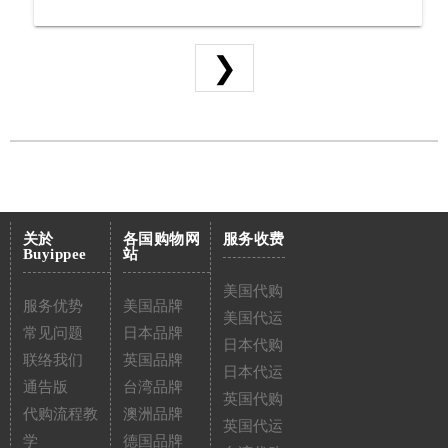
❯
关於
各国购物网
服务收费
Buyippee
站
美国代购
服务优势
美国品牌
美国代运
常见问题
日本品牌
日本代购
联络我们
英国品牌
日本代运
通告版
台湾品牌
英国代购
代购流程教
澳洲品牌
英国代运
学
德国品牌