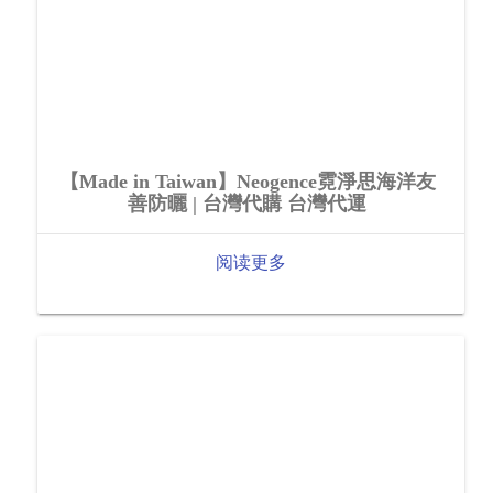
【Made in Taiwan】Neogence霓淨思海洋友
善防曬 | 台灣代購 台灣代運
阅读更多