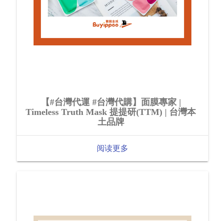
【#台灣代運 #台灣代購】面膜專家 |
Timeless Truth Mask 提提研(TTM) | 台灣本
土品牌
阅读更多