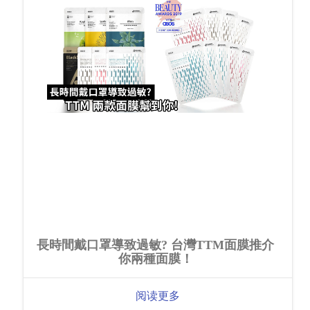
長時間戴口罩導致過敏? 台灣TTM面膜推介
你兩種面膜！
阅读更多