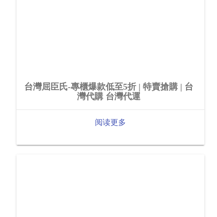
台灣屈臣氏-專櫃爆款低至5折 | 特賣搶購 | 台
灣代購 台灣代運
阅读更多