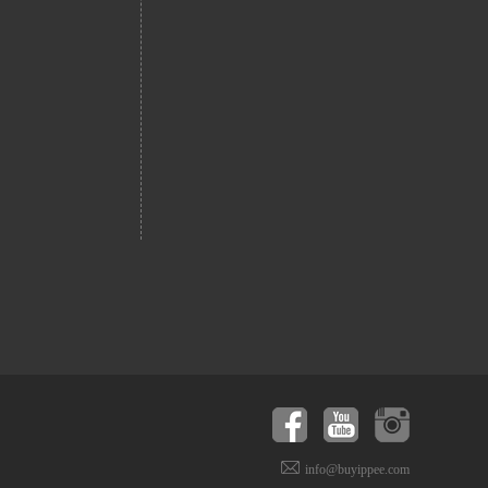
info@buyippee.com