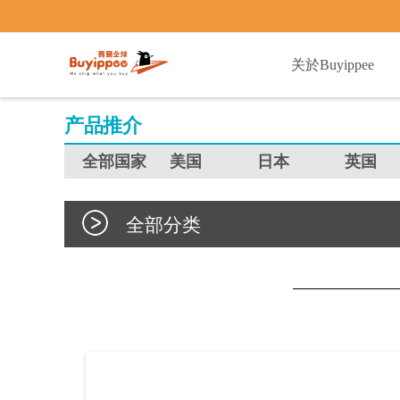
buyippee
关於Buyippee
产品推介
全部国家
美国
日本
英国
全部分类