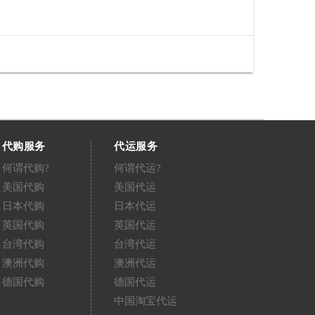
代购服务
代运服务
何谓代购?
何谓代运?
美国代购
美国代运
日本代购
日本代运
英国代购
英国代运
台湾代购
台湾代运
澳洲代购
澳洲代运
德国代购
德国代运
中国淘宝代运