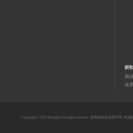
折
积
会
Copyright © 2013 Buyippee All rights reserved.
使用条款及免责声明
|
私隐