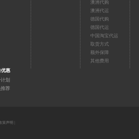
澳洲代购
澳洲代运
德国代购
德国代运
中国淘宝代运
取货方式
额外保障
其他费用
扣优惠
分计划
员推荐
政策声明
|