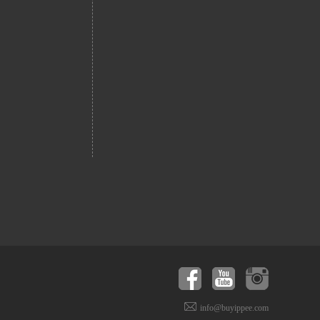
info@buyippee.com