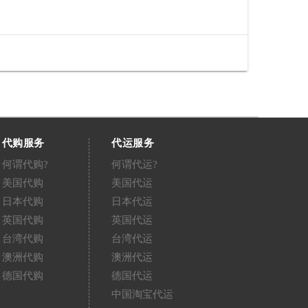
代购服务
代运服务
何谓代购?
何谓代运?
美国代购
美国代运
日本代购
日本代运
英国代购
英国代运
台湾代购
台湾代运
澳洲代购
澳洲代运
德国代购
德国代运
中国淘宝代运