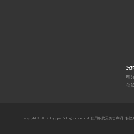
折
积
会
Copyright © 2013 Buyippee All rights reserved.
使用条款及免责声明
|
私隐