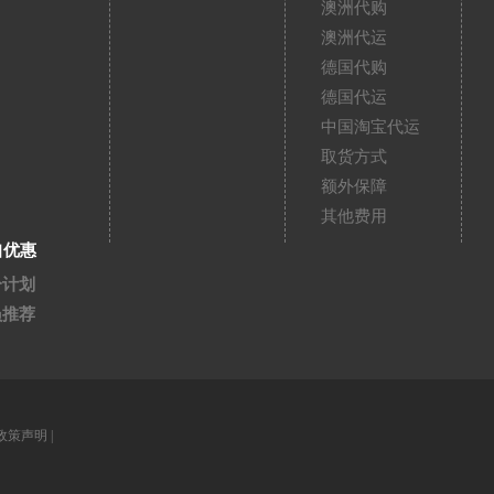
澳洲代购
澳洲代运
德国代购
德国代运
中国淘宝代运
取货方式
额外保障
其他费用
扣优惠
分计划
员推荐
政策声明
|