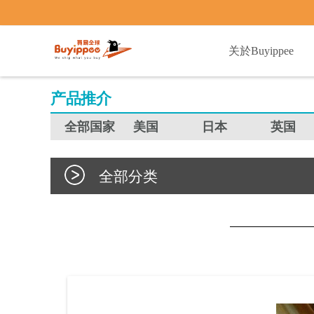
buyippee
关於Buyippee
产品推介
全部国家
美国
日本
英国
全部分类