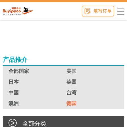
buyippee
填写订单
产品推介
全部国家
美国
日本
英国
中国
台湾
澳洲
德国
全部分类