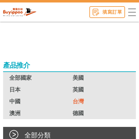
buyippee
填寫訂單
產品推介
全部國家
美國
日本
英國
中國
台灣
澳洲
德國
全部分類