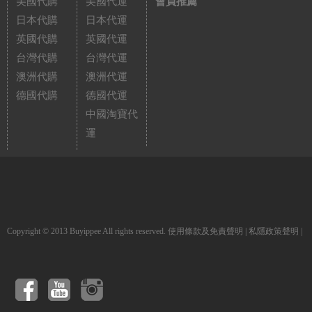
美國代購
美國代運
會員推薦
日本代購
日本代運
英國代購
英國代運
台灣代購
台灣代運
澳洲代購
澳洲代運
德國代購
德國代運
中國淘寶代
運
Copyright © 2013 Buyippee All rights reserved.
使用條款及免責聲明
|
私隱政策聲明
|