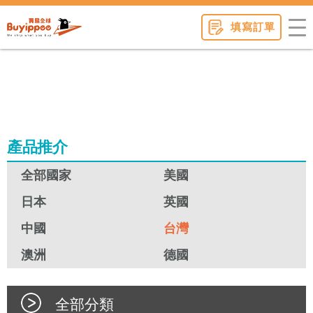
buyippee
填寫訂單
產品推介
全部國家
美國
日本
英國
中國
台灣
澳洲
德國
全部分類