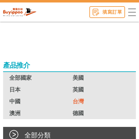
buyippee
填寫訂單
產品推介
全部國家
美國
日本
英國
中國
台灣
澳洲
德國
全部分類