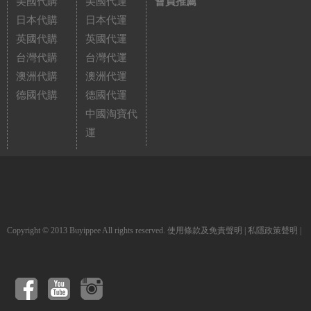
美國代購
美國代運
會員推薦
日本代購
日本代運
英國代購
英國代運
台灣代購
台灣代運
澳洲代購
澳洲代運
德國代購
德國代運
中國淘寶代
運
Copyright © 2013 Buyippee All rights reserved.
使用條款及免責聲明
|
私隱政策聲明
|