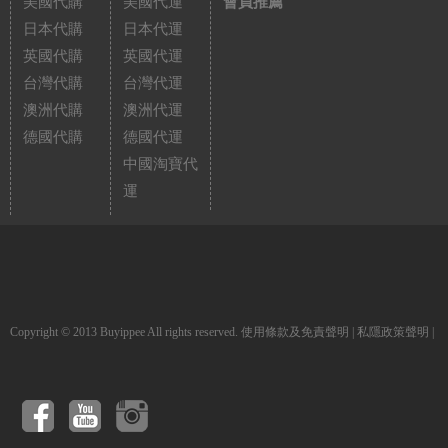
美國代購
美國代運
會員推薦
日本代購
日本代運
英國代購
英國代運
台灣代購
台灣代運
澳洲代購
澳洲代運
德國代購
德國代運
中國淘寶代
運
Copyright © 2013 Buyippee All rights reserved.
使用條款及免責聲明
|
私隱政策聲明
|