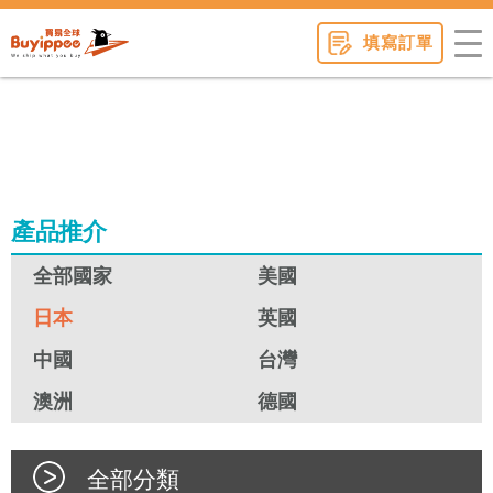
buyippee
填寫訂單
產品推介
全部國家
美國
日本
英國
中國
台灣
澳洲
德國
全部分類