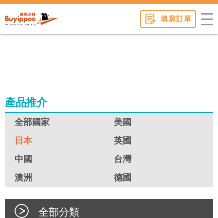
buyippee
填寫訂單
產品推介
全部國家
美國
日本
英國
中國
台灣
澳洲
德國
全部分類