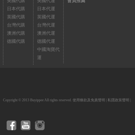
美國代購
美國代運
會員推薦
日本代購
日本代運
英國代購
英國代運
台灣代購
台灣代運
澳洲代購
澳洲代運
德國代購
德國代運
中國淘寶代
運
Copyright © 2013 Buyippee All rights reserved.
使用條款及免責聲明
|
私隱政策聲明
|