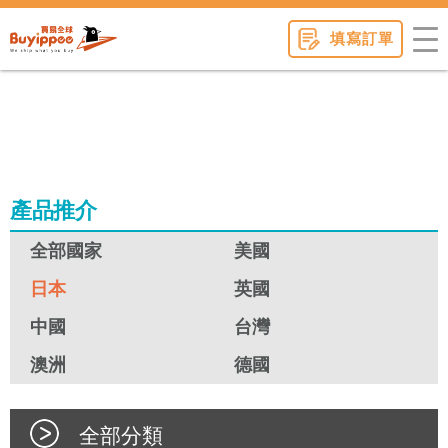
buyippee
填寫訂單
產品推介
全部國家
美國
日本
英國
中國
台灣
澳洲
德國
全部分類