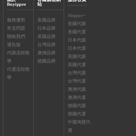
Buyippee
站
Shippee+
服務優勢
美國品牌
美國代購
常見問題
日本品牌
美國代運
聯絡我們
英國品牌
日本代購
通告版
台灣品牌
日本代運
代購流程教
澳洲品牌
英國代購
學
德國品牌
英國代運
代運流程教
台灣代購
學
台灣代運
澳洲代購
澳洲代運
德國代購
德國代運
中國淘寶代
運