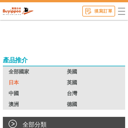
buyippee
填寫訂單
產品推介
全部國家
美國
日本
英國
中國
台灣
澳洲
德國
全部分類