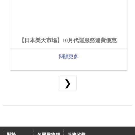
【日本樂天市場】10月代運服務運費優惠
閱讀更多
❯
關於
各國購物網
服務收費