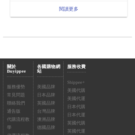
閱讀更多
關於
各國購物網
服務收費
Buyippee
站
Shippee+
服務優勢
美國品牌
美國代購
常見問題
日本品牌
美國代運
聯絡我們
英國品牌
日本代購
通告版
台灣品牌
日本代運
代購流程教
澳洲品牌
英國代購
學
德國品牌
英國代運