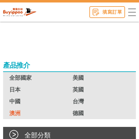
buyippee
填寫訂單
產品推介
全部國家
美國
日本
英國
中國
台灣
澳洲
德國
全部分類