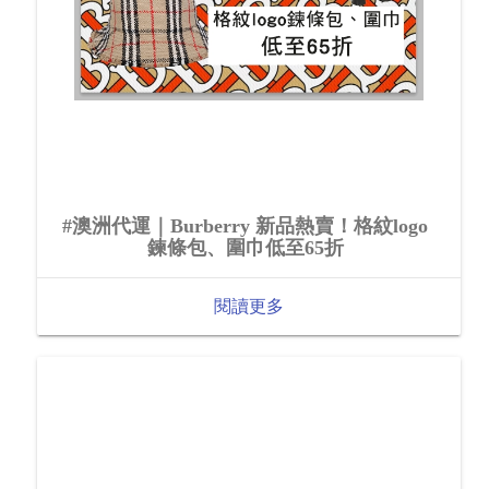
#澳洲代運｜Burberry 新品熱賣！格紋logo
鍊條包、圍巾低至65折
閱讀更多