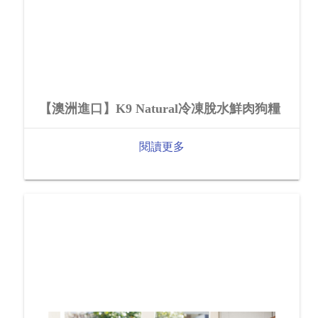
【澳洲進口】K9 Natural冷凍脫水鮮肉狗糧
閱讀更多