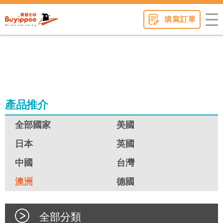
buyippee
填寫訂單
產品推介
全部國家
美國
日本
英國
中國
台灣
澳洲
德國
全部分類