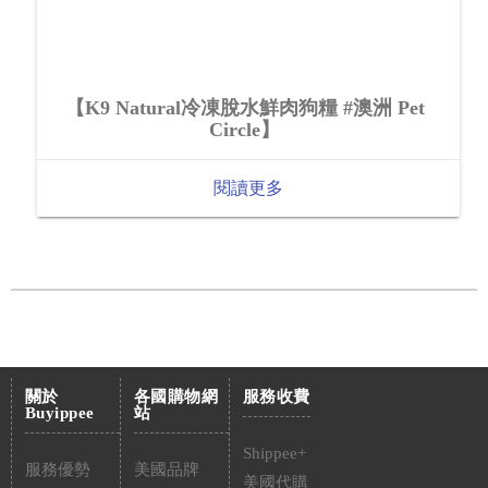
【K9 Natural冷凍脫水鮮肉狗糧 #澳洲 Pet
Circle】
閱讀更多
關於
各國購物網
服務收費
Buyippee
站
Shippee+
服務優勢
美國品牌
美國代購