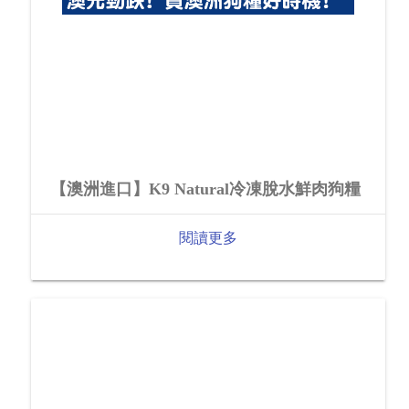
【澳洲進口】K9 Natural冷凍脫水鮮肉狗糧
閱讀更多