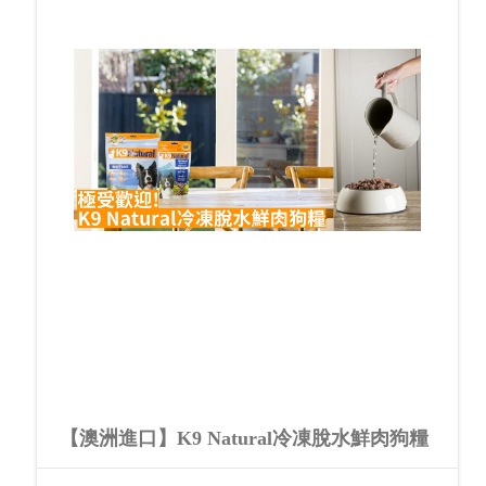
【澳洲進口】K9 Natural冷凍脫水鮮肉狗糧