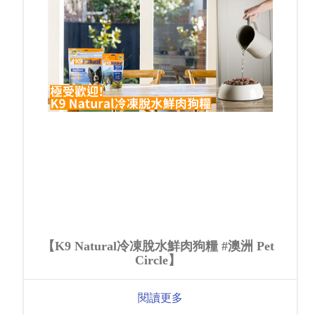
【K9 Natural冷凍脫水鮮肉狗糧 #澳洲 Pet
Circle】
閱讀更多