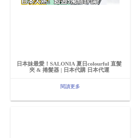
日本妹最愛！SALONIA 夏日colourful 直髮
夾 & 捲髮器 | 日本代購 日本代運
閱讀更多