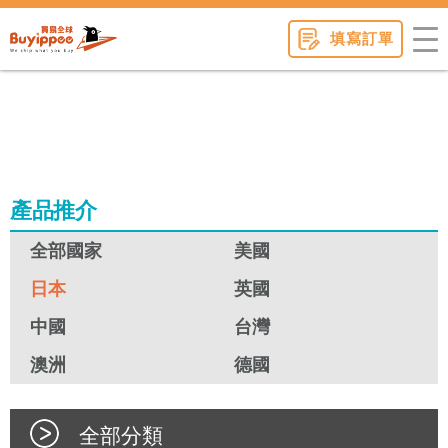
buyippee
填寫訂單
產品推介
全部國家
美國
日本
英國
中國
台灣
澳洲
德國
全部分類