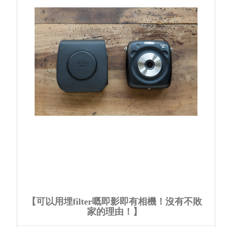
【可以用埋filter嘅即影即有相機！沒有不敗
家的理由！】