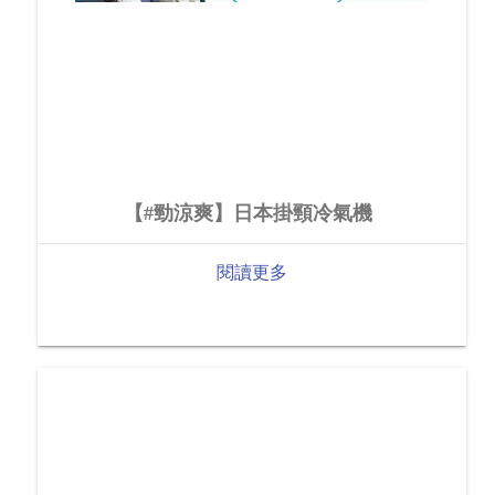
【#勁涼爽】日本掛頸冷氣機
閱讀更多