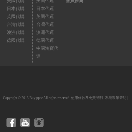
美國代購
美國代運
會員推薦
日本代購
日本代運
英國代購
英國代運
台灣代購
台灣代運
澳洲代購
澳洲代運
德國代購
德國代運
中國淘寶代
運
Copyright © 2013 Buyippee All rights reserved.
使用條款及免責聲明
|
私隱政策聲明
|