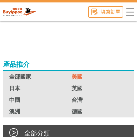
buyippee
填寫訂單
產品推介
全部國家
美國
日本
英國
中國
台灣
澳洲
德國
全部分類