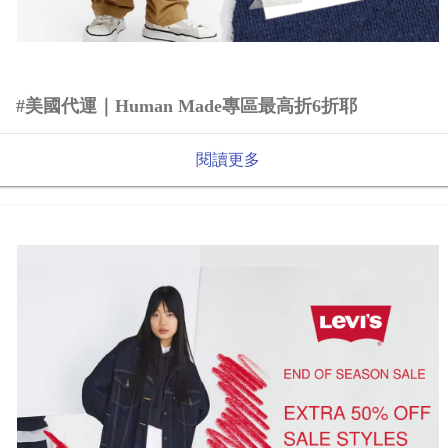
#美國代運｜Human Made專區最高折6折耶
閱讀更多