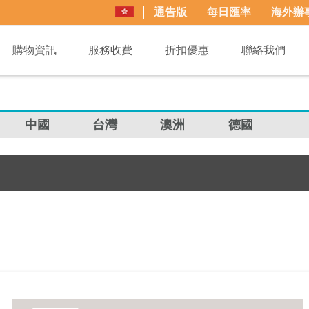
通告版
每日匯率
海外辦
購物資訊
服務收費
折扣優惠
聯絡我們
中國
台灣
澳洲
德國