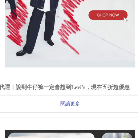
代運｜說到牛仔褲一定會想到Levi's，現在五折超優惠
閱讀更多