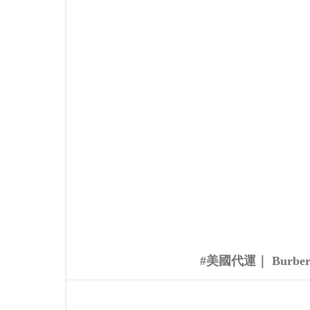
#美國代運｜ Bur