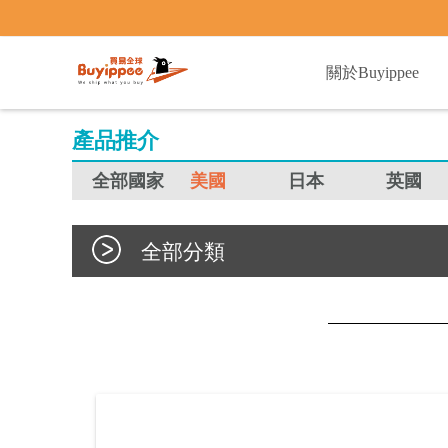
buyippee
關於Buyippee
產品推介
全部國家
美國
日本
英國
全部分類