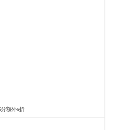
部分額外6折