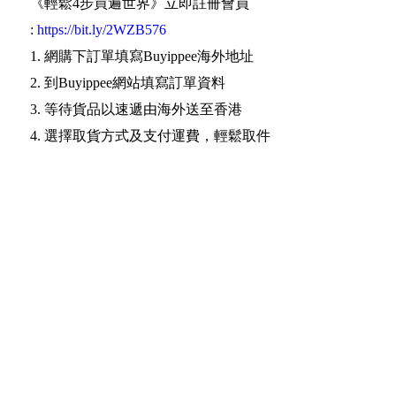
《輕鬆4步買遍世界》立即註冊會員
:
https://bit.ly/2WZB576
1. 網購下訂單填寫Buyippee海外地址
2. 到Buyippee網站填寫訂單資料
3. 等待貨品以速遞由海外送至香港
4. 選擇取貨方式及支付運費，輕鬆取件
Date: 2022-12-15 10:48:33
Read More
關於
各國購物網
服務收費