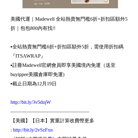
美國代運｜Madewell 全站熱賣無門檻6折+折扣區額外5
折｜包包800內有找!!
▪️全站熱賣無門檻6折+折扣區額外5折，需使用折扣碼
『ITSAWRAP』
▪️註冊Madewell官網會員即享美國境內免運（送至
buyippee美國倉庫即免運)
▪️截止日期為12月19日
http://bit.ly/3v5dujW
————————————————
【美國】【日本】實重計算收費慳更多
:
http://bit.ly/2vSzFxn