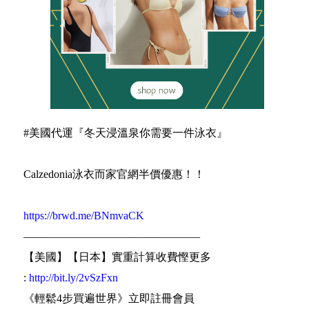
#美國代運『冬天浸溫泉你需要一件泳衣』
Calzedonia泳衣而家官網半價優惠！！
https://brwd.me/BNmvaCK
————————————————
【美國】【日本】實重計算收費慳更多
:
http://bit.ly/2vSzFxn
《輕鬆4步買遍世界》立即註冊會員