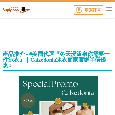
buyippee
填寫訂單
產品推介 - #美國代運『冬天浸溫泉你需要一
件泳衣』｜Calzedonia泳衣而家官網半價優
惠‼️