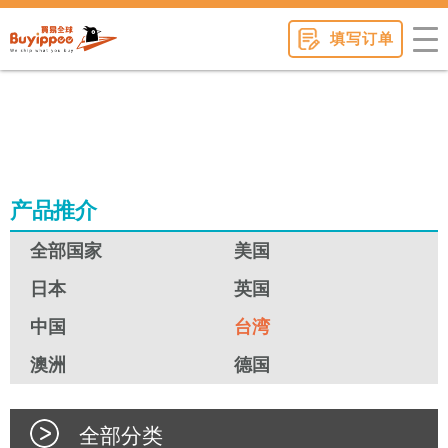
buyippee
填写订单
产品推介
全部国家
美国
日本
英国
中国
台湾
澳洲
德国
全部分类