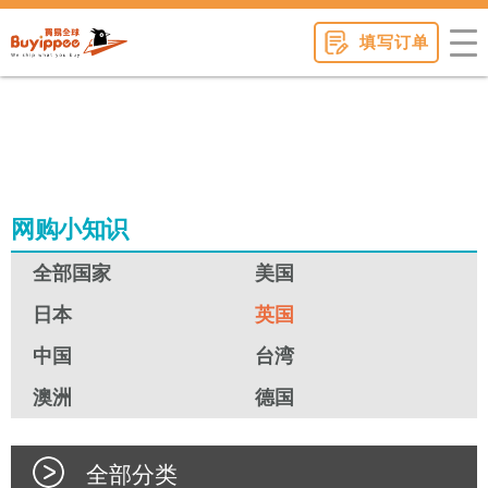
buyippee
填写订单
网购小知识
全部国家
美国
日本
英国
中国
台湾
澳洲
德国
全部分类