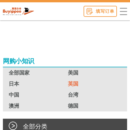
buyippee
填写订单
网购小知识
全部国家
美国
日本
英国
中国
台湾
澳洲
德国
全部分类