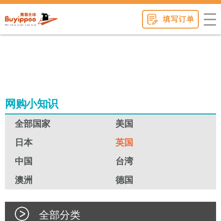
buyippee
填写订单
网购小知识
全部国家
美国
日本
英国
中国
台湾
澳洲
德国
全部分类