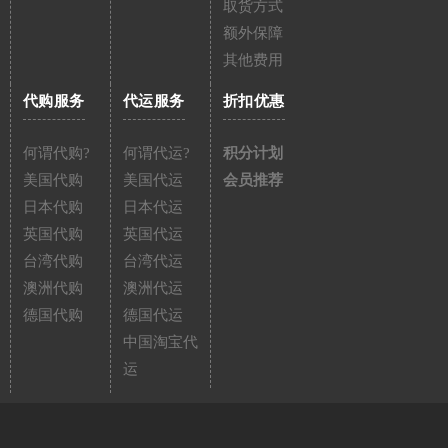
取货方式
额外保障
其他费用
代购服务
代运服务
折扣优惠
何谓代购?
何谓代运?
积分计划
美国代购
美国代运
会员推荐
日本代购
日本代运
英国代购
英国代运
台湾代购
台湾代运
澳洲代购
澳洲代运
德国代购
德国代运
中国淘宝代
运