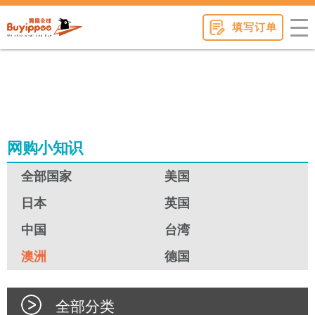
buyippee
填写订单
网购小知识
全部国家
美国
日本
英国
中国
台湾
澳洲
德国
全部分类