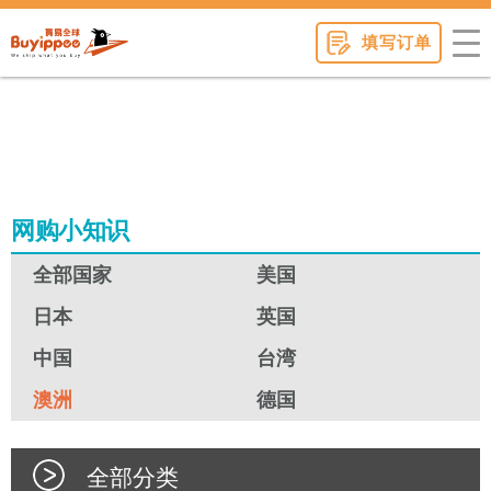
buyippee
填写订单
网购小知识
全部国家
美国
日本
英国
中国
台湾
澳洲
德国
全部分类