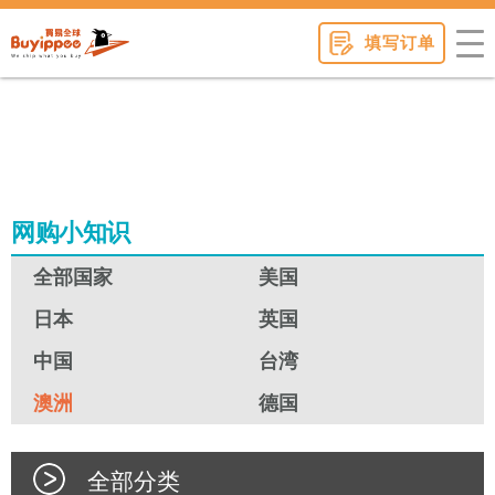
buyippee
填写订单
网购小知识
全部国家
美国
日本
英国
中国
台湾
澳洲
德国
全部分类