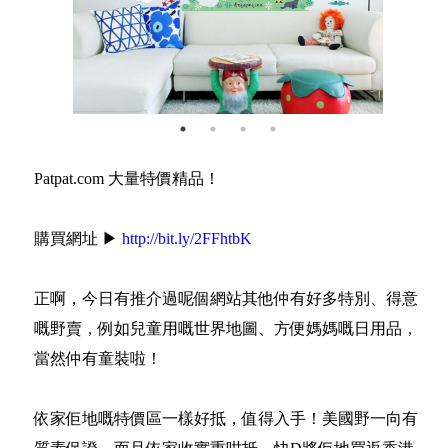
Patpat.com 大量特價精品！
購買網址 ▶
http://bit.ly/2FFhtbK
正啊，今日有推介過呢個網站其他仲有好多特別、得意
嘅野賣，例如兒童用嘅世界地圖、方便媽媽嘅日用品，
當然仲有童裝啦！
依家佢地嘅特價區一樣好抵，值得入手！美國野一向有