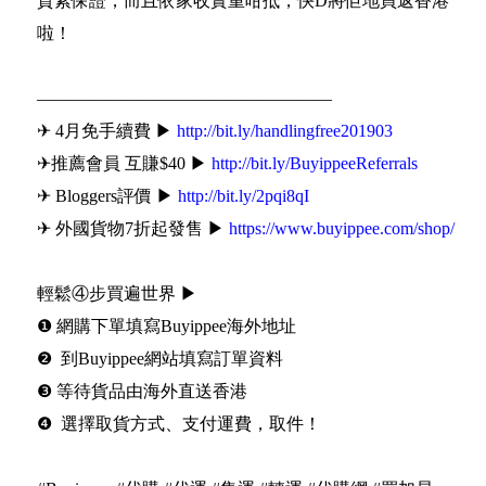
質素保證，而且依家收實重咁抵，快D將佢地買返香港
啦！
—————————————————
✈ 4月免手續費 ▶
http://bit.ly/handlingfree201903
✈推薦會員 互賺$40 ▶
http://bit.ly/BuyippeeReferrals
✈ Bloggers評價 ▶
http://bit.ly/2pqi8qI
✈ 外國貨物7折起發售 ▶
https://www.buyippee.com/shop/
輕鬆④步買遍世界 ▶
❶ 網購下單填寫Buyippee海外地址
❷ 到Buyippee網站填寫訂單資料
❸ 等待貨品由海外直送香港
❹ 選擇取貨方式、支付運費，取件！