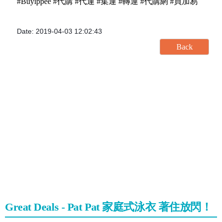
#Buyippee #代購 #代運 #集運 #轉運 #代購網 #買加易
Date: 2019-04-03 12:02:43
Great Deals - Pat Pat 家庭式泳衣 著住放閃！