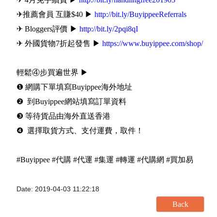
✈推薦會員 互賺$40 ▶
http://bit.ly/BuyippeeReferrals
✈ Bloggers評價 ▶
http://bit.ly/2pqi8qI
✈ 外國貨物7折起發售 ▶
https://www.buyippee.com/shop/
輕鬆④步買遍世界 ▶
❶ 網購下單填寫Buyippee海外地址
❷ 到Buyippee網站填寫訂單資料
❸ 等待貨品由海外直送香港
❹ 選擇取貨方式、支付運費，取件！
#Buyippee #代購 #代運 #集運 #轉運 #代購網 #買加易
Date: 2019-04-03 11:22:18