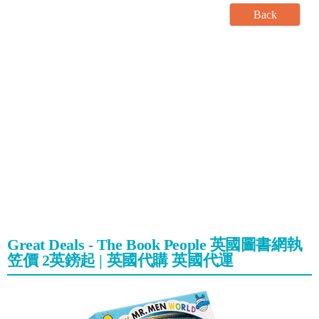
Great Deals - The Book People 英國圖書網執
笠價 2英鎊起 | 英國代購 英國代運