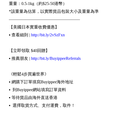
重量：0.5-1kg（約$25-50港幣）
*該重量為估算，以實際貨品包裝大小及重量為準
—————————————————
【美國日本實重收費優惠】
▪️ 查看細則 |
http://bit.ly/2vSzFxn
【立即領取 $40回贈】
▪️ 推薦朋友 |
http://bit.ly/BuyippeeReferrals
《輕鬆4步買遍世界》
▪️ 網購下訂單填寫Buyippee海外地址
▪️ 到Buyippee網站填寫訂單資料
▪️ 等待貨品由海外直送香港
▪️ 選擇取貨方式、支付運費，取件！