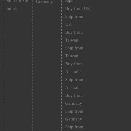
Ship for You
Japan
Germany
tutorial
Buy from UK
Ship from
UK
Buy from
Taiwan
Ship from
Taiwan
Buy from
Australia
Ship from
Australia
Buy from
Germany
Ship from
Germany
Ship from