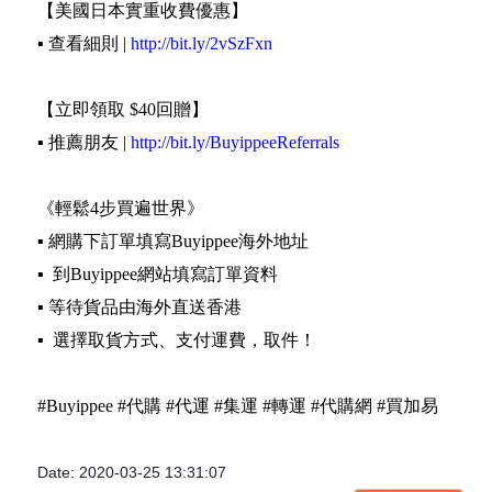
【美國日本實重收費優惠】
▪️ 查看細則 |
http://bit.ly/2vSzFxn
【立即領取 $40回贈】
▪️ 推薦朋友 |
http://bit.ly/BuyippeeReferrals
《輕鬆4步買遍世界》
▪️ 網購下訂單填寫Buyippee海外地址
▪️ 到Buyippee網站填寫訂單資料
▪️ 等待貨品由海外直送香港
▪️ 選擇取貨方式、支付運費，取件！
#Buyippee #代購 #代運 #集運 #轉運 #代購網 #買加易
Date: 2020-03-25 13:31:07