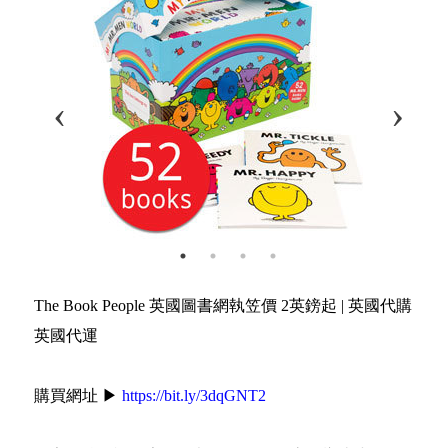
The Book People 英國圖書網執笠價 2英鎊起 | 英國代購
英國代運
購買網址 ▶
https://bit.ly/3dqGNT2