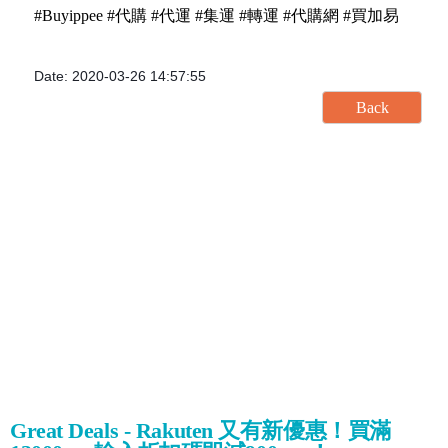
#Buyippee #代購 #代運 #集運 #轉運 #代購網 #買加易
Date: 2020-03-26 14:57:55
Great Deals - Rakuten 又有新優惠！買滿