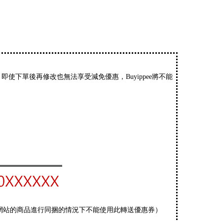
使下單後再修改也無法享受減免優惠，Buyippee將不能
網站的商品進行同捆的情況下不能使用此轉送優惠券）