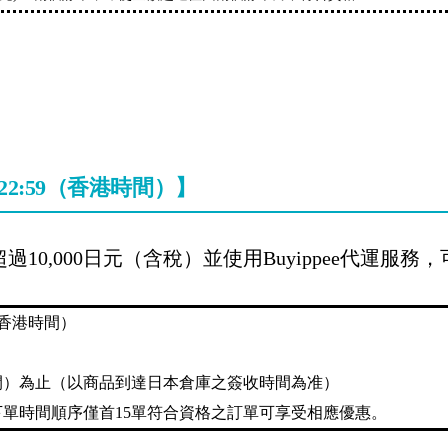
1日22:59（香港時間）】
超過
10,000日元（含稅）並使用Buyippee代運服務
9（香港時間）
香港時間）為止（以商品到達日本倉庫之簽收時間為准）
下單時間順序僅首15單符合資格之訂單可享受相應優惠。