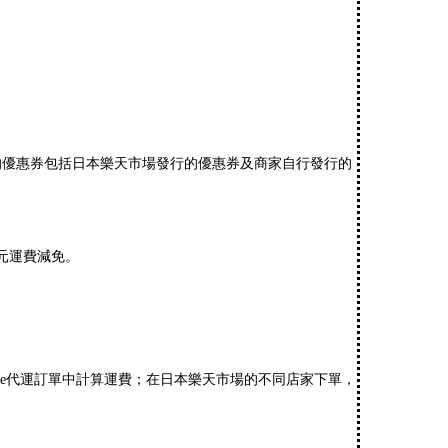
。
所指的優惠券包括日本樂天市場發行的優惠券及商家自行發行的
日元運費減免。
ppee代運訂單中計算運費；在日本樂天市場的不同店家下單，