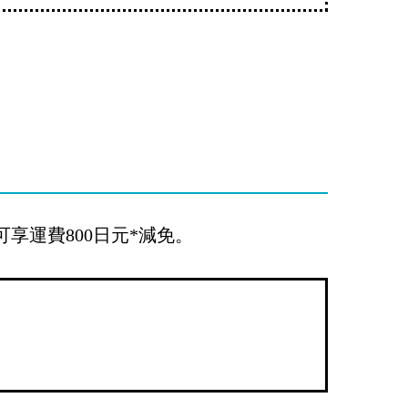
，可享運費800日元*減免。