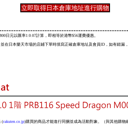
立即取得日本倉庫地址進行購物
800日元以匯率1:0.07計算，即相等於港幣$56運費優惠。
並在日本樂天市場的店鋪下單時填寫正確倉庫地址及會員ID，如有錯漏，即
(
rakuten.co.jp
)購買的商品才能進行同捆並成為活動對象。（與其他購物