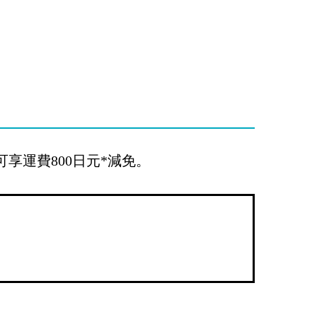
可享運費800日元*減免
。