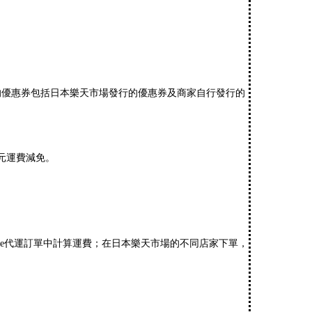
所指的優惠券包括日本樂天市場發行的優惠券及商家自行發行的
日元運費減免。
ppee代運訂單中計算運費；在日本樂天市場的不同店家下單，