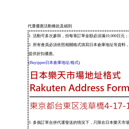
代運優惠活動條款及細則
1. 活動可多次參與，但每筆訂單金額必須滿10,000日元；
2. 所有會員必須依照相關格式填寫日本倉庫地址等資料，
提供折扣優惠。
(
Buyippee日本倉庫地址/格式
)
3. 多個訂單合併代運發送的情況下，只限在日本樂天市場 