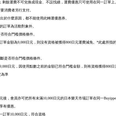
承擔；剩餘運費不可兌換成現金、不設找續，運費優惠只可使用在同一訂單上
需要消費者另行支付。
不論出於什麼原因，都不能使用此轉運優惠券。
日元的訂單為活動對象外。
是否符合門檻價格條件。
後訂單金額為9,000日元，則沒有資格被獲得800日元運費減免。*此處
判斷是否符合門檻價格條件。
為9,000日元，因使用點數之前的金額已符合門檻金額，則有資格獲得800
定為準
元後，會員亦可把所有未滿10,000日元的日本樂天市場訂單在同一Buyi
能享有優惠。
 單一訂單10,000日元，符合資格