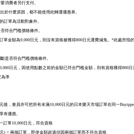
需要消費者另行支付。
不論出於什麼原因，都不能使用此轉運優惠券。
日元的訂單為活動對象外。
是否符合門檻價格條件。
後訂單金額為9,000日元，則沒有資格被獲得800日元運費減免。*此處
判斷是否符合門檻價格條件。
為9,000日元，因使用點數之前的金額已符合門檻金額，則有資格獲得800
定為準
元後，會員亦可把所有未滿10,000日元的日本樂天市場訂單在同一Buyi
能享有優惠。
 單一訂單10,000日元，符合資格
000日元) = 兩個訂單，即使金額超過但因兩個訂單而不符合資格