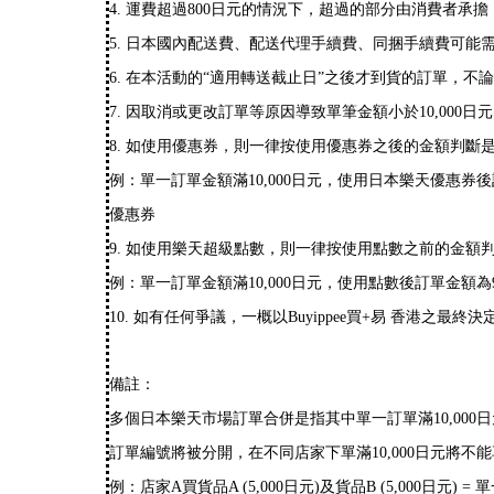
4. 運費超過800日元的情況下，超過的部分由消費者
5. 日本國內配送費、配送代理手續費、同捆手續費可能
6. 在本活動的“適用轉送截止日”之後才到貨的訂單，
7. 因取消或更改訂單等原因導致單筆金額小於10,000
8. 如使用優惠券，則一律按使用優惠券之後的金額判斷
例：單一訂單金額滿10,000日元，使用日本樂天優惠券
優惠券
9. 如使用樂天超級點數，則一律按使用點數之前的金額
例：單一訂單金額滿10,000日元，使用點數後訂單金額
10. 如有任何爭議，一概以Buyippee買+易 香港之最終決
備註：
多個日本樂天市場訂單合併是指其中單一訂單滿10,000日
訂單編號將被分開，在不同店家下單滿10,000日元將不
例：店家A買貨品A (5,000日元)及貨品B (5,000日元) =