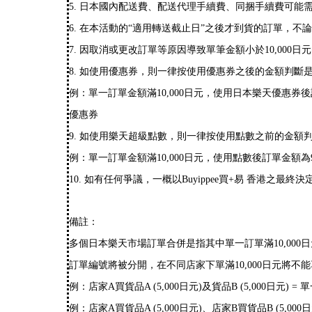
5. 日本國內配送費、配送代理手續費、同捆手續費可能
6. 在本活動的“適用轉送截止日”之後才到貨的訂單，
7. 因取消或更改訂單等原因導致單筆金額小於10,000
8. 如使用優惠券，則一律按使用優惠券之後的金額判斷
例：單一訂單金額滿10,000日元，使用日本樂天優惠券
優惠券
9. 如使用樂天超級點數，則一律按使用點數之前的金額
例：單一訂單金額滿10,000日元，使用點數後訂單金額
10. 如有任何爭議，一概以Buyippee買+易 香港之最終決
備註：
多個日本樂天市場訂單合併是指其中單一訂單滿10,000日
訂單編號將被分開，在不同店家下單滿10,000日元將不
例：店家A買貨品A (5,000日元)及貨品B (5,000日元) =
例：店家A買貨品A (5,000日元)、店家B買貨品B (5,