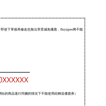
使下單後再修改也無法享受減免優惠，Buyippee將不能
網站的商品進行同捆的情況下不能使用此轉送優惠券）
。