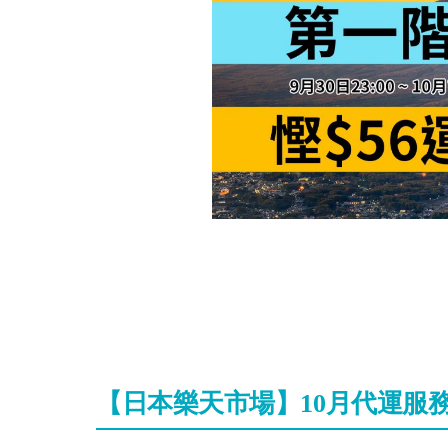
【日本樂天市場】10月代運服