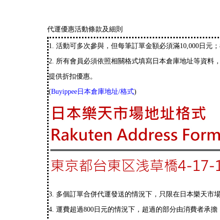
代運優惠活動條款及細則
1. 活動可多次參與，但每筆訂單金額必須滿10,000日元；
2. 所有會員必須依照相關格式填寫日本倉庫地址等資料，
提供折扣優惠。
(
Buyippee日本倉庫地址/格式
)
3. 多個訂單合併代運發送的情況下，只限在日本樂天市場 
4. 運費超過800日元的情況下，超過的部分由消費者