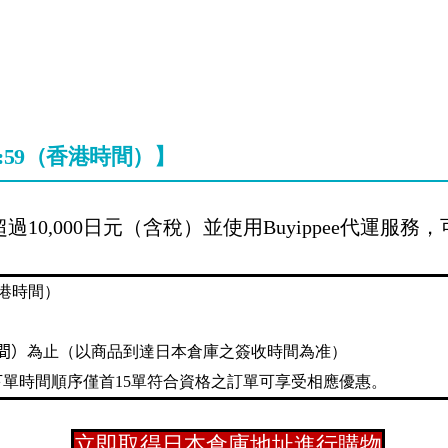
22:59（香港時間）】
0,000日元（含稅）並使用Buyippee代運服務，
（香港時間）
間）
為止（以商品到達日本倉庫之簽收時間為准）
下單時間順序僅首15單符合資格之訂單可享受相應優惠。
立即取得日本倉庫地址進行購物