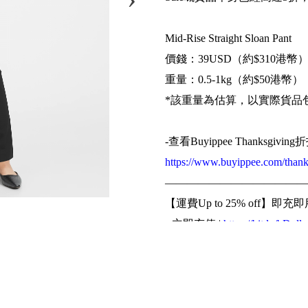
Mid-Rise Straight Sloan Pant
價錢：39USD（約$310港幣
重量：0.5-1kg（約$50港幣）
*該重量為估算，以實際貨品
-查看Buyippee Thanksg
https://www.buyippee.com/thank
—————————————
【運費Up to 25% off】即充即
▪️ 立即充值 |
https://bit.ly/bDolla
【美國】【日本】實重計算收
▪️ 查看細則 |
http://bit.ly/2vSzFx