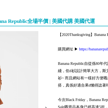
g】Banana Republic全場半價 | 美國代購 美國代運
【2020Thanksgiving】Ban
購買網址 ▶
https://bananarepu
Banana Republic自
綫，佢d衫設計簡單大方，斯
衫~ 而且網站有一樣好方便
搭，真係好適合果d懶得諗著
今次Black Friday，Banana
Sale嘅貨品本身已經高達5折，計