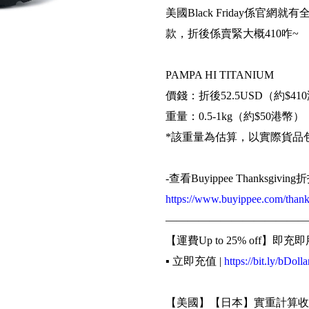
美國Black Friday係官網
款，折後係賣緊大概410咋~
PAMPA HI TITANIUM
價錢：折後52.5USD（約$41
重量：0.5-1kg（約$50港幣）
*該重量為估算，以實際貨品
-查看Buyippee Thanksg
https://www.buyippee.com/thank
—————————————
【運費Up to 25% off】即充即
▪️ 立即充值 |
https://bit.ly/bDolla
【美國】【日本】實重計算收