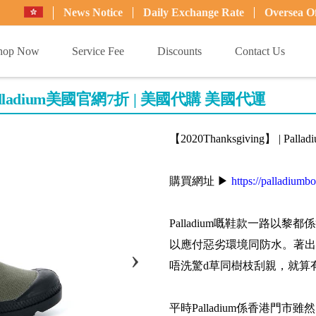
News Notice
Daily Exchange Rate
Oversea Of
hop Now
Service Fee
Discounts
Contact Us
g】 | Palladium美國官網7折 | 美國代購 美國代運
【2020Thanksgiving】 | 
購買網址 ▶
https://palladiumb
Palladium嘅鞋款一路
以應付惡劣環境同防水。著出
唔洗驚d草同樹枝刮親，就算
平時Palladium係香港門市