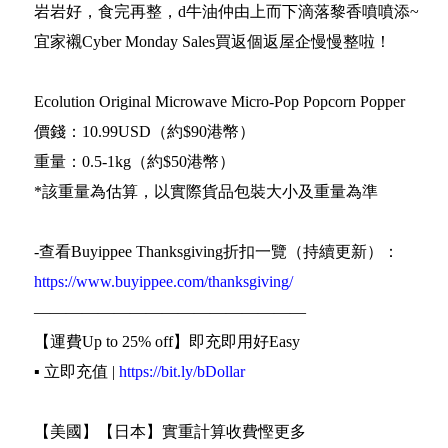
岩岩好，食完再整，d牛油仲由上而下滴落黎香噴噴添~
宜家襯Cyber Monday Sales買返個返屋企慢慢整啦！
Ecolution Original Microwave Micro-Pop Popcorn Popper
價錢：10.99USD（約$90港幣）
重量：0.5-1kg（約$50港幣）
*該重量為估算，以實際貨品包裝大小及重量為準
-查看Buyippee Thanksgiving折扣一覽（持續更新）：
https://www.buyippee.com/thanksgiving/
—————————————————
【運費Up to 25% off】即充即用好Easy
▪️ 立即充值 |
https://bit.ly/bDollar
【美國】【日本】實重計算收費慳更多