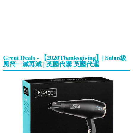
Great Deals - 【2020Thanksgiving】| Salon級
風筒一減再減 | 英國代購 英國代運