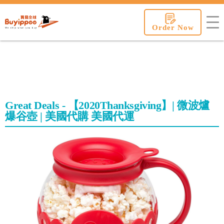
buyippee
Order Now
Great Deals - 【2020Thanksgiving】| 微波爐
爆谷壺 | 美國代購 美國代運