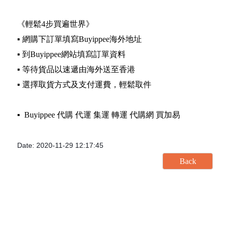
《輕鬆4步買遍世界》
▪️ 網購下訂單填寫Buyippee海外地址
▪️ 到Buyippee網站填寫訂單資料
▪️ 等待貨品以速遞由海外送至香港
▪️ 選擇取貨方式及支付運費，輕鬆取件
▪️ Buyippee 代購 代運 集運 轉運 代購網 買加易
Date: 2020-11-29 12:17:45