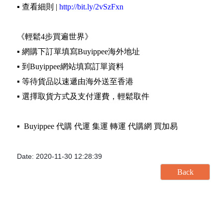
▪️ 查看細則 |
http://bit.ly/2vSzFxn
《輕鬆4步買遍世界》
▪️ 網購下訂單填寫Buyippee海外地址
▪️ 到Buyippee網站填寫訂單資料
▪️ 等待貨品以速遞由海外送至香港
▪️ 選擇取貨方式及支付運費，輕鬆取件
▪️ Buyippee 代購 代運 集運 轉運 代購網 買加易
Date: 2020-11-30 12:28:39