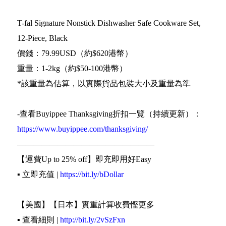
T-fal Signature Nonstick Dishwasher Safe Cookware Set,
12-Piece, Black
價錢：79.99USD（約$620港幣）
重量：1-2kg（約$50-100港幣）
*該重量為估算，以實際貨品包裝大小及重量為準
-查看Buyippee Thanksgiving折扣一覽（持續更新）：
https://www.buyippee.com/thanksgiving/
—————————————————
【運費Up to 25% off】即充即用好Easy
▪️ 立即充值 |
https://bit.ly/bDollar
【美國】【日本】實重計算收費慳更多
▪️ 查看細則 |
http://bit.ly/2vSzFxn